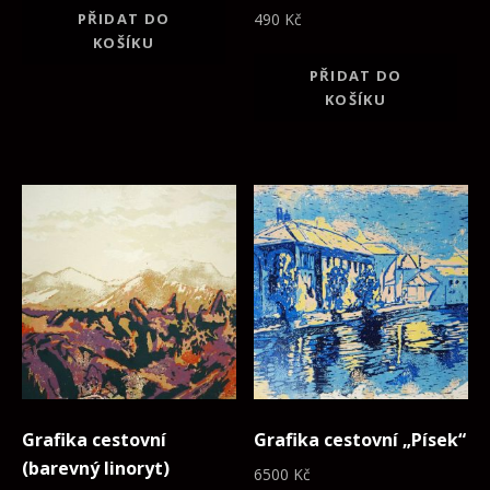
PŘIDAT DO
490
Kč
KOŠÍKU
PŘIDAT DO
KOŠÍKU
Grafika cestovní
Grafika cestovní „Písek“
(barevný linoryt)
6500
Kč