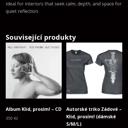
Ideal for interiors that seek calm, depth, and space for
quiet reflection.
Související produkty
Album Klid, prosím! – CD
Autorské triko Zádové –
Klid, prosím! (dámské
350
Kč
S/M/L)