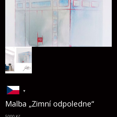
Malba „Zimní odpoledne“
5000
Kč