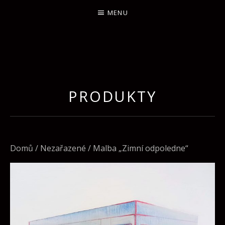
MENU
PRODUKTY
Domů
/
Nezařazené
/ Malba „Zimní odpoledne“