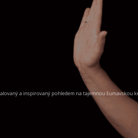
lovaný a inspirovaný pohledem na tajemnou šumavskou kr