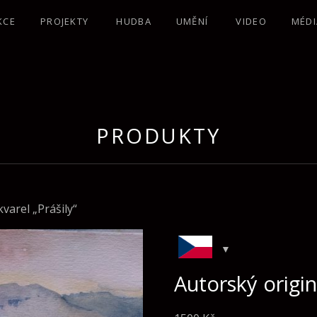
KCE
PROJEKTY
HUDBA
UMĚNÍ
VIDEO
MÉDI
PRODUKTY
varel „Prášily“
Autorský origin