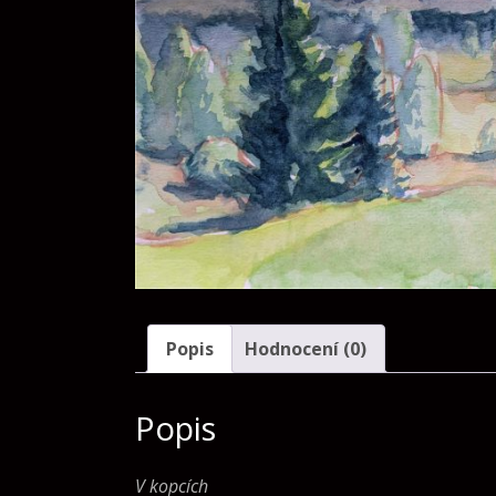
Popis
Hodnocení (0)
Popis
V kopcích