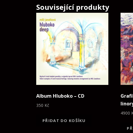
Související produkty
Album Hluboko – CD
Grafi
linor
350
Kč
4900
PŘIDAT DO KOŠÍKU
PŘ