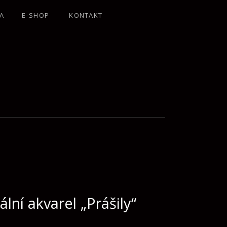
A
E-SHOP
KONTAKT
ální akvarel „Prášily“