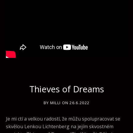
Thieves of Dreams
BY
MILLI
ON
26.6.2022
Je mi ctí a velkou radostí, že můžu spolupracovat se
skvělou Lenkou Lichtenberg na jejím skvostném