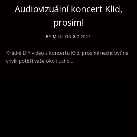
Audiovizuální koncert Klid,
prosím!
BY
MILLI
ON
8.7.2022
Krátké DIY video z koncertu Klid, prosím! nechť byť na
chvíli potěší vaše oko i ucho…