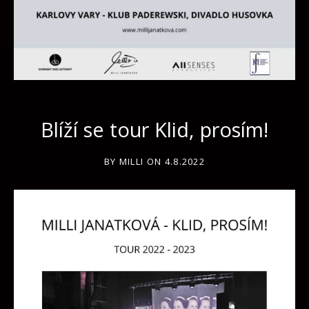
Blíží se tour Klid, prosím!
BY
MILLI
ON
4.8.2022