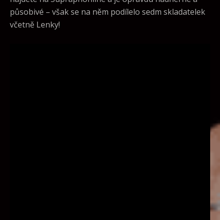
působivé – však se na něm podílelo sedm skladatelek
včetně Lenky!