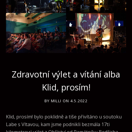
Zdravotní výlet a vítání alba
Klid, prosím!
BY
MILLI
ON
4.5.2022
Klid, prosím! bylo poklidně a tiše přivítáno u soutoku
Labe s Vltavou, kam jsme podnikli bezmála 17ti