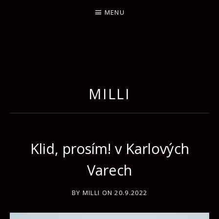
MENU
MILLI
Klid, prosím! v Karlových
Varech
BY
MILLI
ON
20.9.2022