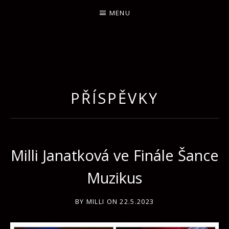
MENU
PŘÍSPĚVKY
Milli Janatková ve Finále Šance
Muzikus
BY
MILLI
ON
22.5.2023